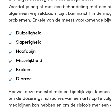
Voordat je begint met een behandeling met een nie
algemeen vrij zeldzaam zijn, kan inzicht in de mo
problemen. Enkele van de meest voorkomende bijw
Duizeligheid
Slaperigheid
Hoofdpijn
Misselijkheid
Braken
Diarree
Hoewel deze meestal mild en tijdelijk zijn, kunne
om de doseringsinstructies van een arts op te vol
medicijnen kan hebben en om de risico's met een a