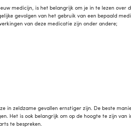
uw medicijn, is het belangrijk om je in te lezen over 
gelijke gevolgen van het gebruik van een bepaald medi
erkingen van deze medicatie zijn onder andere;
n ze in zeldzame gevallen ernstiger zijn. De beste mani
gen. Het is ook belangrijk om op de hoogte te zijn van 
rts te bespreken.