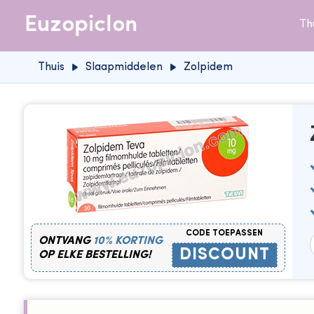
Th
Thuis
Slaapmiddelen
Zolpidem
CODE TOEPASSEN
ONTVANG
10% KORTING
DISCOUNT
OP ELKE BESTELLING!