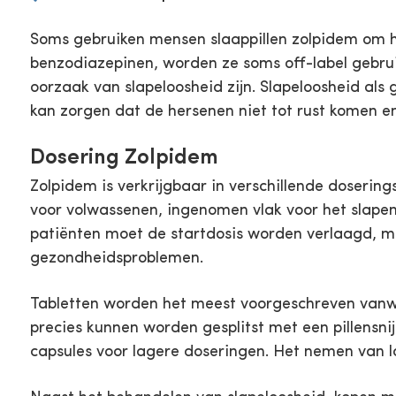
Soms gebruiken mensen slaappillen zolpidem om 
benzodiazepinen, worden ze soms off-label gebru
oorzaak van slapeloosheid zijn. Slapeloosheid als
kan zorgen dat de hersenen niet tot rust komen en
Dosering Zolpidem
Zolpidem is verkrijgbaar in verschillende doserin
voor volwassenen, ingenomen vlak voor het slapen
patiënten moet de startdosis worden verlaagd, me
gezondheidsproblemen.
Tabletten worden het meest voorgeschreven vanw
precies kunnen worden gesplitst met een pillensnij
capsules voor lagere doseringen. Het nemen van l