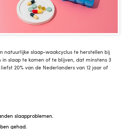
natuurlijke slaap-waakcyclus te herstellen bij
n slaap te komen of te blijven, dat minstens 3
iefst 20% van de Nederlanders van 12 jaar of
anden slaapproblemen.
bben gehad.