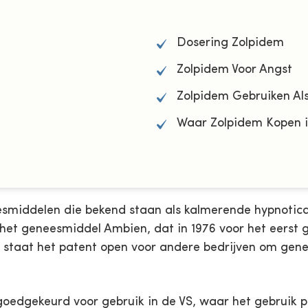
Dosering Zolpidem
Zolpidem Voor Angst
Zolpidem Gebruiken Al
Waar Zolpidem Kopen 
esmiddelen die bekend staan als kalmerende hypnotica
het geneesmiddel Ambien, dat in 1976 voor het eerst 
7 staat het patent open voor andere bedrijven om gene
 goedgekeurd voor gebruik in de VS, waar het gebruik 