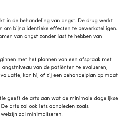
t in de behandeling van angst. De drug werkt
om bijna identieke effecten te bewerkstelligen.
tomen van angst zonder last te hebben van
ginnen met het plannen van een afspraak met
ge angstniveau van de patiënten te evalueren,
luatie, kan hij of zij een behandelplan op maat
ie geeft de arts aan wat de minimale dagelijkse
De arts zal ook iets aanbieden zoals
elzijn zal minimaliseren.