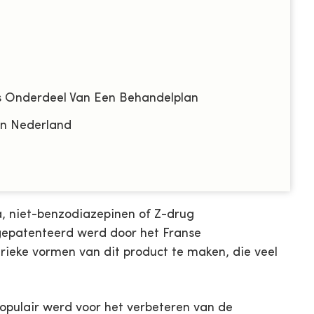
s Onderdeel Van Een Behandelplan
in Nederland
, niet-benzodiazepinen of Z-drug
gepatenteerd werd door het Franse
rieke vormen van dit product te maken, die veel
populair werd voor het verbeteren van de