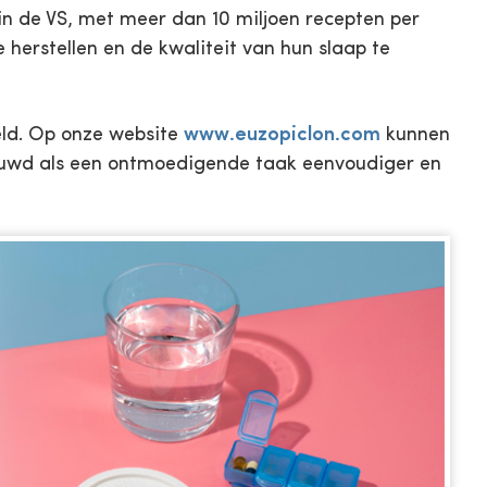
 in de VS, met meer dan 10 miljoen recepten per
herstellen en de kwaliteit van hun slaap te
eld. Op onze website
www.euzopiclon.com
kunnen
houwd als een ontmoedigende taak eenvoudiger en