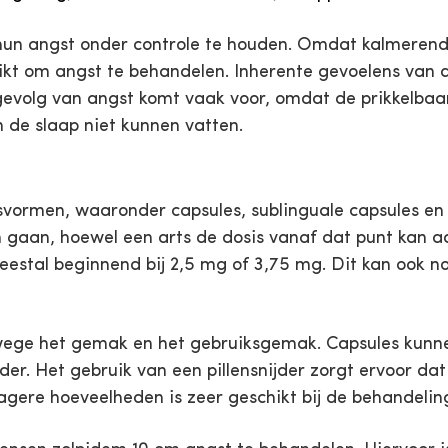
hun angst onder controle te houden. Omdat kalmeren
ikt om angst te behandelen. Inherente gevoelens van
 gevolg van angst komt vaak voor, omdat de prikkelbaa
 de slaap niet kunnen vatten.
gsvormen, waaronder capsules, sublinguale capsules en 
 gaan, hoewel een arts de dosis vanaf dat punt kan a
estal beginnend bij 2,5 mg of 3,75 mg. Dit kan ook n
ege het gemak en het gebruiksgemak. Capsules kunn
der. Het gebruik van een pillensnijder zorgt ervoor dat
agere hoeveelheden is zeer geschikt bij de behandel