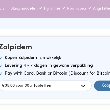
uis
Slaapmiddelen
Pijnstiller
Nootropics
Angst Me
Zolpidem
Kopen Zolpidem is makkelijk!
Levering 4 - 7 dagen in gewone verpakking
Pay with Card, Bank or Bitcoin (Discount for Bitcoi
Koo