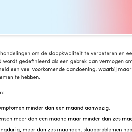
andelingen om de slaapkwaliteit te verbeteren en een 
d wordt gedefinieerd als een gebrek aan vermogen om i
heid een veel voorkomende aandoening, waarbij maar l
lemen te hebben.
n:
de symptomen minder dan een maand aanwezig.
 mensen meer dan een maand maar minder dan zes ma
langdurig, meer dan zes maanden, slaapproblemen he