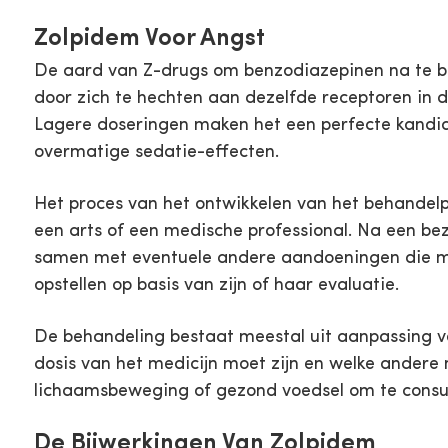
Zolpidem Voor Angst
De aard van Z-drugs om benzodiazepinen na te bo
door zich te hechten aan dezelfde receptoren in 
Lagere doseringen maken het een perfecte kandid
overmatige sedatie-effecten.
Het proces van het ontwikkelen van het behande
een arts of een medische professional. Na een bezo
samen met eventuele andere aandoeningen die moet
opstellen op basis van zijn of haar evaluatie.
De behandeling bestaat meestal uit aanpassing va
dosis van het medicijn moet zijn en welke andere 
lichaamsbeweging of gezond voedsel om te consume
De Bijwerkingen Van Zolpidem