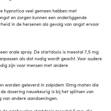
de hypnotica veel gemeen hebben met
 angst en zorgen kunnen een onderliggende
rheid in de hersenen als gevolg van angst ervoor
een orale spray. De startdosis is meestal 7,5 mg
anpassen als dat nodig wordt geacht. Voor oudere
odig zijn voor mensen met andere
en worden geleverd in zolpidem 10mg maten die
 de dosering nauwkeurig is bij het splitsen van
ing van andere aandoeningen.