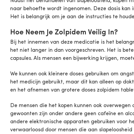
Naast het behandelen van slapeloosheid, kopen m
naar behoefte wordt ingenomen. Deze dosis kan i
Het is belangrijk om je aan de instructies te houd
Hoe Neem Je Zolpidem Veilig In?
Bij het innemen van deze medicatie is het belangr
het niet langer in dan voorgeschreven. Het is bet
capsules. Als mensen een bijwerking krijgen, moe
We kunnen ook kleinere doses gebruiken om angst 
het medicijn gebruikt, maar dit kan alleen op dokt
en het afnemen van grotere doses zolpidem table
De mensen die het kopen kunnen ook overwegen om
gewoonten zijn onder andere geen cafeïne en al
andere elektronische apparaten gebruiken voor he
verwaarloosd door mensen die aan slapeloosheid l