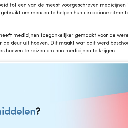
groeid tot een van de meest voorgeschreven medicijnen
 gebruikt om mensen te helpen hun circadiane ritme te 
 heeft medicijnen toegankelijker gemaakt voor de wer
r de deur uit hoeven. Dit maakt wat ooit werd besc
es hoeven te reizen om hun medicijnen te krijgen.
iddelen
?