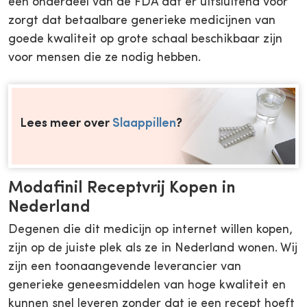
een onderdeel van de FDA dat er uitsluitend voor
zorgt dat betaalbare generieke medicijnen van
goede kwaliteit op grote schaal beschikbaar zijn
voor mensen die ze nodig hebben.
Lees meer over
Slaappillen
?
Modafinil Receptvrij Kopen in
Nederland
Degenen die dit medicijn op internet willen kopen,
zijn op de juiste plek als ze in Nederland wonen. Wij
zijn een toonaangevende leverancier van
generieke geneesmiddelen van hoge kwaliteit en
kunnen snel leveren zonder dat je een recept hoeft