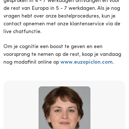
gesproken in 4 - 7 werkdagen ontvangen en voor
de rest van Europa in 5 - 7 werkdagen. Als je nog
vragen hebt over onze bestelprocedures, kun je
contact opnemen met onze klantenservice via de
live chatfunctie.
Om je cognitie een boost te geven en een
voorsprong te nemen op de rest, koop je vandaag
nog modafinil online op
www.euzopiclon.com
.