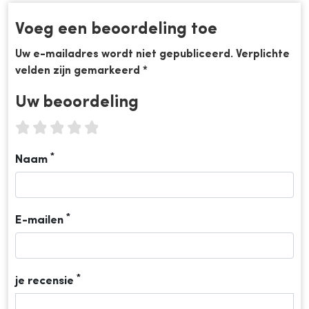
Voeg een beoordeling toe
Uw e-mailadres wordt niet gepubliceerd. Verplichte
velden zijn gemarkeerd *
Uw beoordeling
1 star
2 stars
3 stars
4 stars
5 stars
*
Naam
*
E-mailen
*
je recensie