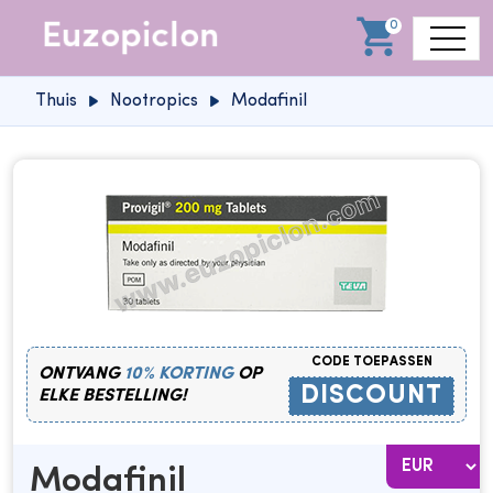
0
Thuis
Nootropics
Modafinil
CODE TOEPASSEN
ONTVANG
10% KORTING
OP
DISCOUNT
ELKE BESTELLING!
Modafinil