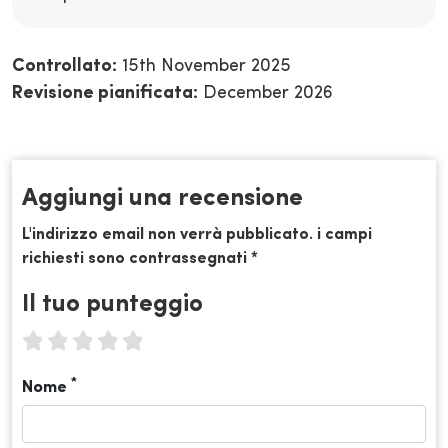
Controllato:
15th November 2025
Revisione pianificata:
December 2026
Aggiungi una recensione
L'indirizzo email non verrà pubblicato. i campi
richiesti sono contrassegnati *
Il tuo punteggio
1 star
2 stars
3 stars
4 stars
5 stars
*
Nome