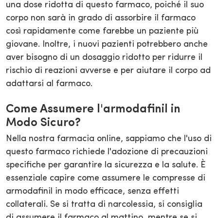
una dose ridotta di questo farmaco, poiché il suo
corpo non sarà in grado di assorbire il farmaco
così rapidamente come farebbe un paziente più
giovane. Inoltre, i nuovi pazienti potrebbero anche
aver bisogno di un dosaggio ridotto per ridurre il
rischio di reazioni avverse e per aiutare il corpo ad
adattarsi al farmaco.
Come Assumere l'armodafinil in
Modo Sicuro?
Nella nostra farmacia online, sappiamo che l'uso di
questo farmaco richiede l'adozione di precauzioni
specifiche per garantire la sicurezza e la salute. È
essenziale capire come assumere le compresse di
armodafinil in modo efficace, senza effetti
collaterali. Se si tratta di narcolessia, si consiglia
di assumere il farmaco al mattino, mentre se si