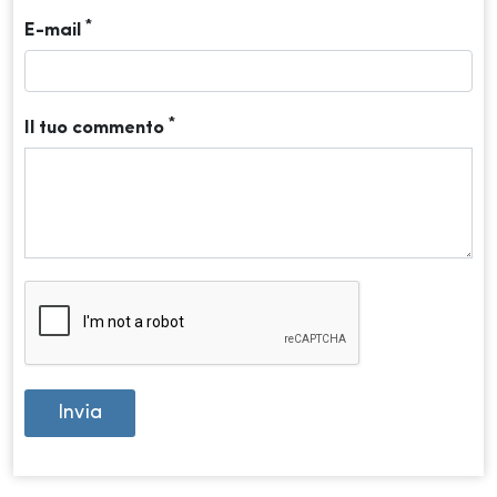
*
E-mail
*
Il tuo commento
Invia