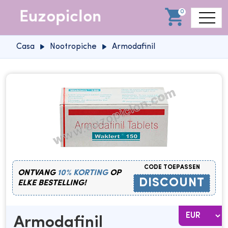
0
Casa
Nootropiche
Armodafinil
CODE TOEPASSEN
ONTVANG
10% KORTING
OP
DISCOUNT
ELKE BESTELLING!
Armodafinil