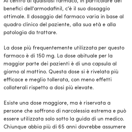
Al centro di qualsiasi farmaco, in particolare dei
benefici dell'armodafinil, c'è il suo dosaggio
ottimale. Il dosaggio del farmaco varia in base al
quadro clinico del paziente, alla sua età e alla
patologia da trattare.
La dose più frequentemente utilizzata per questo
farmaco è di 150 mg. La dose abituale per la
maggior parte dei pazienti è di una capsula al
giorno al mattino. Questa dose si è rivelata più
efficace e meglio tollerata, con meno effetti
collaterali rispetto a dosi più elevate.
Esiste una dose maggiore, ma è riservata a
persone che soffrono di narcolessia estrema e può
essere utilizzata solo sotto la guida di un medico.
Chiunque abbia più di 65 anni dovrebbe assumere