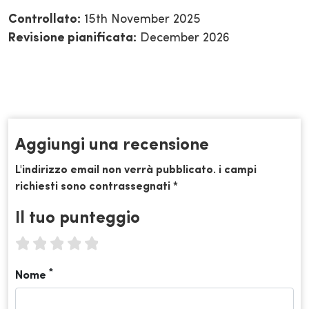
Controllato:
15th November 2025
Revisione pianificata:
December 2026
Aggiungi una recensione
L'indirizzo email non verrà pubblicato. i campi
richiesti sono contrassegnati *
Il tuo punteggio
1 star
2 stars
3 stars
4 stars
5 stars
*
Nome