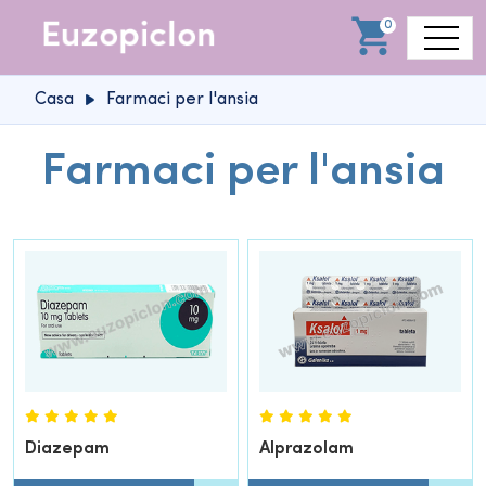
0
Casa
Farmaci per l'ansia
Farmaci per l'ansia
Diazepam
Alprazolam