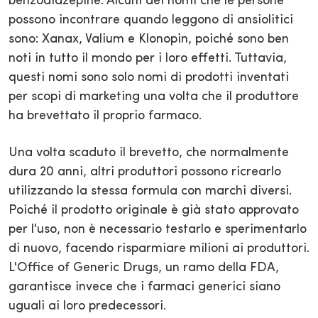
benzodiazepine. Alcuni dei nomi che le persone
possono incontrare quando leggono di ansiolitici
sono: Xanax, Valium e Klonopin, poiché sono ben
noti in tutto il mondo per i loro effetti. Tuttavia,
questi nomi sono solo nomi di prodotti inventati
per scopi di marketing una volta che il produttore
ha brevettato il proprio farmaco.
Una volta scaduto il brevetto, che normalmente
dura 20 anni, altri produttori possono ricrearlo
utilizzando la stessa formula con marchi diversi.
Poiché il prodotto originale è già stato approvato
per l'uso, non è necessario testarlo e sperimentarlo
di nuovo, facendo risparmiare milioni ai produttori.
L'Office of Generic Drugs, un ramo della FDA,
garantisce invece che i farmaci generici siano
uguali ai loro predecessori.