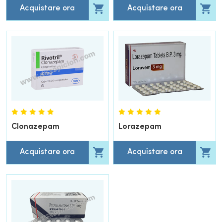
Acquistare ora
Acquistare ora
Clonazepam
Lorazepam
Acquistare ora
Acquistare ora