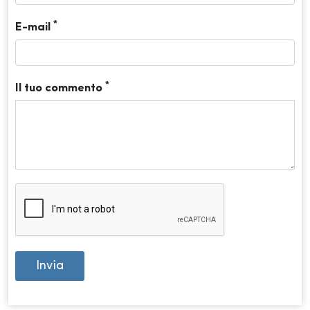
*
E-mail
*
Il tuo commento
Invia