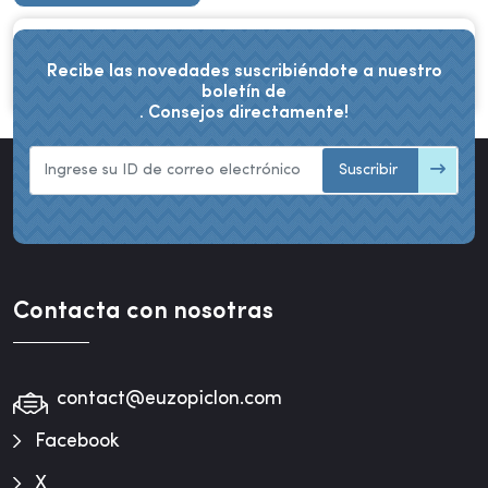
DIRECCIÓN
Recibe las novedades suscribiéndote a nuestro
boletín de
. Consejos directamente!
Suscribir
Contacta con nosotras
contact@euzopiclon.com
Facebook
X